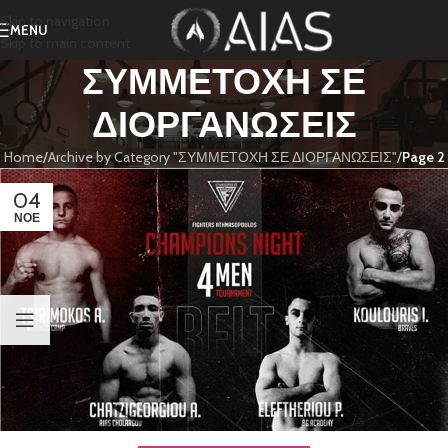
Skip to navigation
MENU
Skip to main content
ΣΥΜΜΕΤΟΧΗ ΣΕ
ΔΙΟΡΓΑΝΩΣΕΙΣ
Home
/
Archive by Category "ΣΥΜΜΕΤΟΧΗ ΣΕ ΔΙΟΡΓΑΝΩΣΕΙΣ"
/
Page 2
04
ΝΟΈ