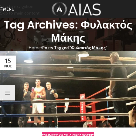
Skip to navigation
MENU
Skip to main content
Tag Archives: Φυλακτός
Μάκης
Home
/
Posts Tagged "Φυλακτός Μάκης"
15
ΝΟΈ
ΣΥΜΜΕΤΟΧΗ ΣΕ ΔΙΟΡΓΑΝΩΣΕΙΣ