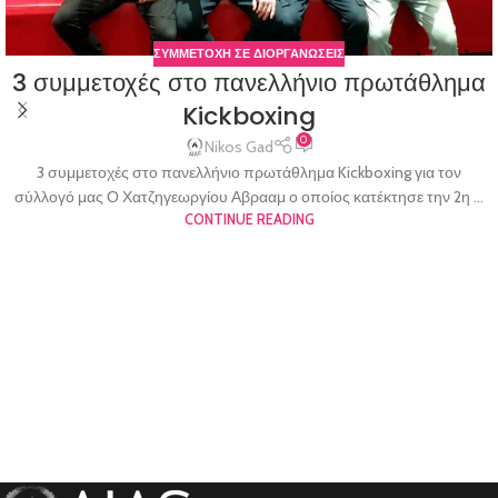
ΣΥΜΜΕΤΟΧΗ ΣΕ ΔΙΟΡΓΑΝΩΣΕΙΣ
3 συμμετοχές στο πανελλήνιο πρωτάθλημα
Kickboxing
0
Nikos Gad
3 συμμετοχές στο πανελλήνιο πρωτάθλημα Kickboxing για τον
σύλλογό μας Ο Χατζηγεωργίου Αβρααμ ο οποίος κατέκτησε την 2η ...
CONTINUE READING