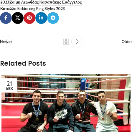
2023
Ζαίμη Λεωνίδας
Κασαπάκης Ευάγγελος
Κύπελλο Kickboxing Ring Styles 2023
Newer
Older
Related Posts
21
ΔΕΚ